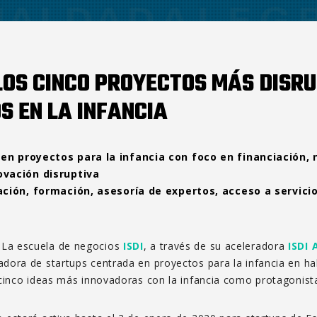
LOS CINCO PROYECTOS MÁS DISR
 EN LA INFANCIA
en proyectos para la infancia con foco en financiación, 
ovación disruptiva
ación, formación, asesoría de expertos, acceso a servici
-
La escuela de negocios
ISDI
, a través de su aceleradora
ISDI 
adora de startups centrada en proyectos para la infancia en h
 cinco ideas más innovadoras con la infancia como protagonist