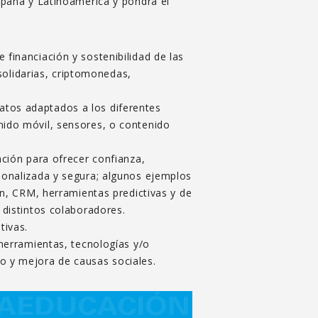
paña y Latinoamérica y pondrá el
 financiación y sostenibilidad de las
olidarias, criptomonedas,
atos adaptados a los diferentes
nido móvil, sensores, o contenido
ación para ofrecer confianza,
rsonalizada y segura; algunos ejemplos
on, CRM, herramientas predictivas y de
 distintos colaboradores.
tivas.
 herramientas, tecnologías y/o
o y mejora de causas sociales.