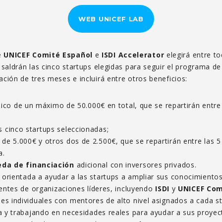
WEB UNICEF LAB
e
UNICEF Comité Español
e
ISDI Accelerator
elegirá entre t
 saldrán las cinco startups elegidas para seguir el programa d
ación de tres meses e incluirá entre otros beneficios:
ico de un máximo de 50.000€ en total, que se repartirán entre 
 cinco startups seleccionadas;
de 5.000€ y otros dos de 2.500€, que se repartirán entre las 5
a.
da de financiación
adicional con inversores privados.
orientada a ayudar a las startups a ampliar sus conocimientos 
entes de organizaciones líderes, incluyendo
ISDI
y
UNICEF Com
es individuales con mentores de alto nivel asignados a cada s
 y trabajando en necesidades reales para ayudar a sus proyect