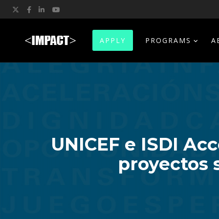
Twitter
Facebook
LinkedIn
YouTube
APPLY
PROGRAMS
A
UNICEF e ISDI Acc
proyectos 