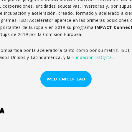
, corporaciones, entidades educativas, inversores y, por supu
 incubación y aceleración, creado, formado y acelerado a cien
gramas. ISDI Accelerator aparece en las primeras posiciones d
mportantes de Europa y en 2019 su programa
IMPACT Connect
rtups de 2019 por la Comisión Europea.
mpartida por la aceleradora tanto como por su matriz, ISDI, la
tados Unidos y Latinoamérica, y la
Fundación ISDIgital
.
WEB UNICEF LAB
SA