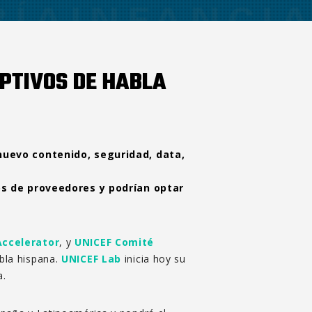
UPTIVOS DE HABLA
nuevo contenido, seguridad, data,
os de proveedores y podrían optar
Accelerator
, y
UNICEF Comité
abla hispana.
UNICEF Lab
inicia hoy su
a.