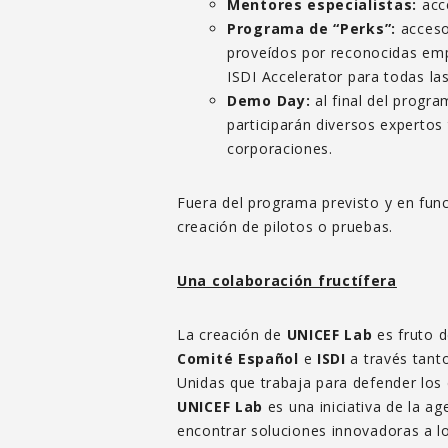
Mentores especialistas:
acc
Programa de “Perks”:
acceso 
proveídos por reconocidas emp
ISDI Accelerator para todas la
Demo Day:
al final del progra
participarán diversos experto
corporaciones.
Fuera del programa previsto y en func
creación de pilotos o pruebas.
Una colaboración fructífera
La creación de
UNICEF Lab
es fruto d
Comité Español
e
ISDI
a través tant
Unidas que trabaja para defender los 
UNICEF Lab
es una iniciativa de la a
encontrar soluciones innovadoras a lo