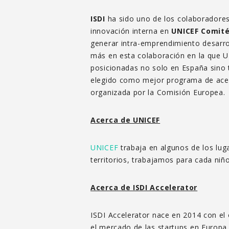
ISDI
ha sido uno de los colaboradores
innovación interna en
UNICEF Comité
generar intra-emprendimiento desarro
más en esta colaboración en la que U
posicionadas no solo en España sino
elegido como mejor programa de acel
organizada por la Comisión Europea.
Acerca de UNICEF
UNICEF
trabaja en algunos de los luga
territorios, trabajamos para cada niñ
Acerca de ISDI Accelerator
ISDI Accelerator nace en 2014 con el
el mercado de las startups en Europa