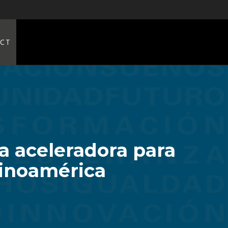
CT
a aceleradora para
tinoamérica