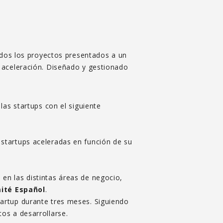
odos los proyectos presentados a un
e aceleración. Diseñado y gestionado
las startups con el siguiente
 startups aceleradas en función de su
en las distintas áreas de negocio,
ité Español
.
tartup durante tres meses. Siguiendo
os a desarrollarse.