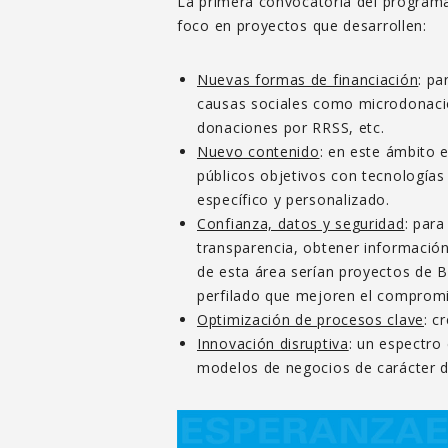
La primera convocatoria del progra
foco en proyectos que desarrollen:
Nuevas formas de financiación
: pa
causas sociales como microdonacio
donaciones por RRSS, etc.
Nuevo contenido
: en este ámbito 
públicos objetivos con tecnologías
específico y personalizado.
Confianza, datos y seguridad
: para
transparencia, obtener información
de esta área serían proyectos de Bl
perfilado que mejoren el compromis
Optimización de procesos clave
: c
Innovación disruptiva
: un espectro
modelos de negocios de carácter di