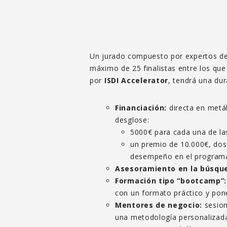
Un jurado compuesto por expertos d
máximo de 25 finalistas entre los que
por
ISDI Accelerator
, tendrá una dur
Financiación:
directa en metál
desglose:
5000€ para cada una de las
un premio de 10.000€, dos 
desempeño en el program
Asesoramiento en la búsque
Formación tipo “bootcamp”:
con un formato práctico y pon
Mentores de negocio:
sesion
una metodología personalizada